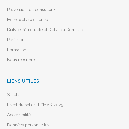
Prévention, où consulter ?
Hémodialyse en unité
Dialyse Péritonéale et Dialyse à Domicile
Perfusion
Formation
Nous rejoindre
LIENS UTILES
Statuts
Livret du patient FCMAS
2025
Accessibilité
Données personnelles