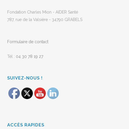
Fondation Charles Mion - AIDER Santé
787, rue de la Valsière - 34790 GRABELS
Formulaire de contact
Tél :
04 30 78 19 27
SUIVEZ-NOUS !
ACCÈS RAPIDES