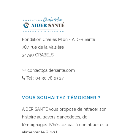
Fondation Charles Mion - AIDER Santé
787, rue de la Valsière
34790 GRABELS
contact@aidersante.com
Tél : 04 30 78 19 27
VOUS SOUHAITEZ TÉMOIGNER ?
AIDER SANTE vous propose de retracer son
histoire au travers d’anecdotes, de
témoignages
. N’hésitez pas à contribuer et à
alimenter
le Blog
!