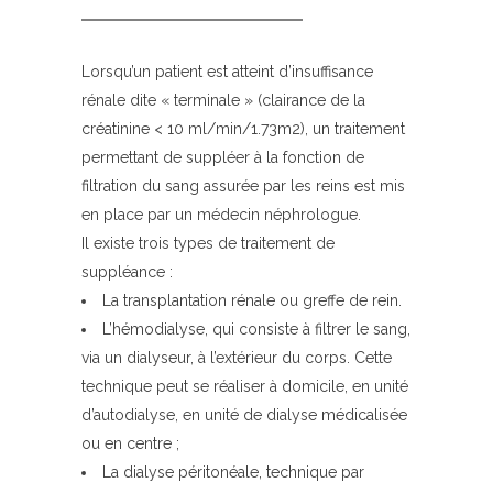
Lorsqu’un patient est atteint d’insuffisance
rénale dite « terminale » (clairance de la
créatinine < 10 ml/min/1.73m2), un traitement
permettant de suppléer à la fonction de
filtration du sang assurée par les reins est mis
en place par un médecin néphrologue.
Il existe trois types de traitement de
suppléance :
La transplantation rénale ou greffe de rein.
L’hémodialyse, qui consiste à filtrer le sang,
via un dialyseur, à l’extérieur du corps. Cette
technique peut se réaliser à domicile, en unité
d’autodialyse, en unité de dialyse médicalisée
ou en centre ;
La dialyse péritonéale, technique par