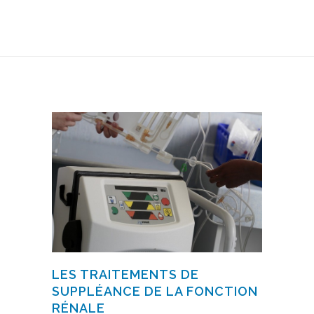
LES TRAITEMENTS DE
SUPPLÉANCE DE LA FONCTION
RÉNALE