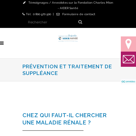
Témoignages / Anecdotes sur la Fondation Charles Mion
- AIDER Santé
Tél : 0 800 970 500 |
Formulaire de contact
PRÉVENTION ET TRAITEMENT DE
SUPPLÉANCE
CHEZ QUI FAUT-IL CHERCHER
UNE MALADIE RÉNALE ?