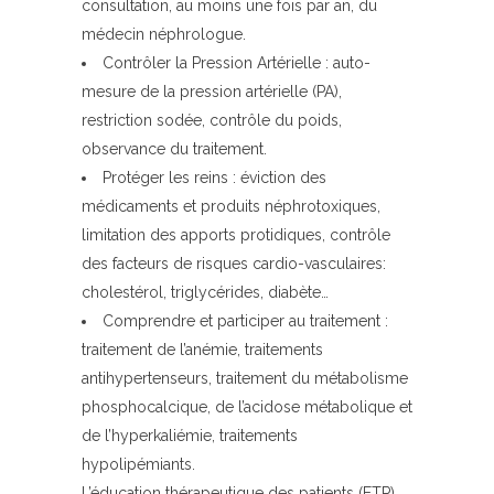
consultation, au moins une fois par an, du
médecin néphrologue.
Contrôler la Pression Artérielle : auto-
mesure de la pression artérielle (PA),
restriction sodée, contrôle du poids,
observance du traitement.
Protéger les reins : éviction des
médicaments et produits néphrotoxiques,
limitation des apports protidiques, contrôle
des facteurs de risques cardio-vasculaires:
cholestérol, triglycérides, diabète…
Comprendre et participer au traitement :
traitement de l’anémie, traitements
antihypertenseurs, traitement du métabolisme
phosphocalcique, de l’acidose métabolique et
de l’hyperkaliémie, traitements
hypolipémiants.
L’éducation thérapeutique des patients (ETP)