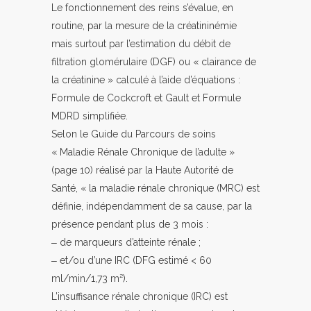
Le fonctionnement des reins s’évalue, en
routine, par la mesure de la créatininémie
mais surtout par l’estimation du débit de
filtration glomérulaire (DGF) ou « clairance de
la créatinine » calculé à l’aide d’équations :
Formule de Cockcroft et Gault et Formule
MDRD simplifiée.
Selon le Guide du Parcours de soins
« Maladie Rénale Chronique de l’adulte »
(page 10) réalisé par la Haute Autorité de
Santé, « la maladie rénale chronique (MRC) est
définie, indépendamment de sa cause, par la
présence pendant plus de 3 mois :
‒ de marqueurs d’atteinte rénale ;
‒ et/ou d’une IRC (DFG estimé < 60
ml/min/1,73 m²).
L’insuffisance rénale chronique (IRC) est