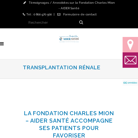
Témoignages / Anecdotes sur la Fondation Charles Mion
- AIDER Santé
Tél : 0 800 970 500 |
Formulaire de contact
TRANSPLANTATION RÉNALE
LA FONDATION CHARLES MION
– AIDER SANTÉ ACCOMPAGNE
SES PATIENTS POUR
FAVORISER