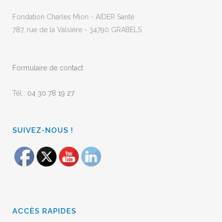
Fondation Charles Mion - AIDER Santé
787, rue de la Valsière - 34790 GRABELS
Formulaire de contact
Tél :
04 30 78 19 27
SUIVEZ-NOUS !
ACCÈS RAPIDES