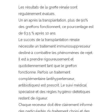
Les résultats de la greffe rénale sont
régulièrement évalués.
Un an après la transplantation, plus de 90%
des greffons fonctionnent, ce pourcentage est
de 63.5 % après 10 ans.
Le succès de la transplantation rénale
nécessite un traitement immunosuppresseur
destiné à combattre les phénomènes de rejet.
Il est à prendre rigoureusement et
quotidiennement tant que le greffon
fonctionne. Parfois un traitement
complémentaire (antihypertenseur,
antibiotiques) est prescrit. Le suivi médical
spécialisé et des règles hygiéno-diététiques
restent de rigueur.
Chaque receveur doit être clairement informé
des particularités du traitement choisi et des