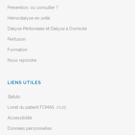
Prévention, où consulter ?
Hémodialyse en unité
Dialyse Péritonéale et Dialyse à Domicile
Perfusion
Formation
Nous rejoindre
LIENS UTILES
Statuts
Livret du patient FCMAS
2025
Accessibilité
Données personnelles