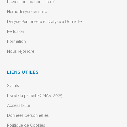
Prévention, où consulter ?
Hémodialyse en unité
Dialyse Péritonéale et Dialyse à Domicile
Perfusion
Formation
Nous rejoindre
LIENS UTILES
Statuts
Livret du patient FCMAS
2025
Accessibilité
Données personnelles
Politique de Cookies