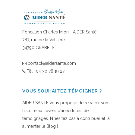
Fondation Charles Mion - AIDER Santé
787, rue de la Valsière
34790 GRABELS
contact@aidersante.com
Tél : 04 30 78 19 27
VOUS SOUHAITEZ TÉMOIGNER ?
AIDER SANTE vous propose de retracer son
histoire au travers d’anecdotes, de
témoignages
. N’hésitez pas à contribuer et à
alimenter
le Blog
!