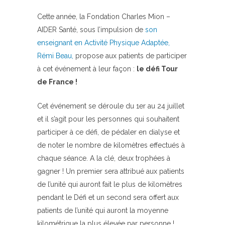
Cette année, la Fondation Charles Mion –
AIDER Santé, sous l’impulsion de
son
enseignant en Activité Physique Adaptée,
Rémi Beau,
propose aux patients de participer
à cet événement à leur façon :
le défi Tour
de France !
Cet événement se déroule du 1er au 24 juillet
et il s’agit pour les personnes qui souhaitent
participer à ce défi, de pédaler en dialyse et
de noter le nombre de kilomètres effectués à
chaque séance. A la clé, deux trophées à
gagner ! Un premier sera attribué aux patients
de l’unité qui auront fait le plus de kilomètres
pendant le Défi et un second sera offert aux
patients de l’unité qui auront la moyenne
kilométrique la plus élevée par personne !