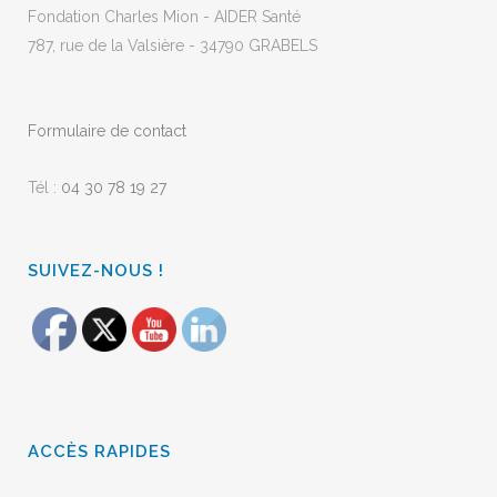
Fondation Charles Mion - AIDER Santé
787, rue de la Valsière - 34790 GRABELS
Formulaire de contact
Tél :
04 30 78 19 27
SUIVEZ-NOUS !
ACCÈS RAPIDES