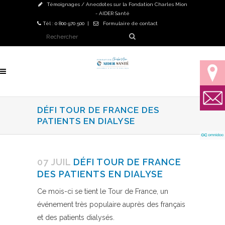
Témoignages / Anecdotes sur la Fondation Charles Mion
- AIDER Santé
Tél : 0 800 970 500 |
Formulaire de contact
DÉFI TOUR DE FRANCE DES
PATIENTS EN DIALYSE
07 JUIL
DÉFI TOUR DE FRANCE
DES PATIENTS EN DIALYSE
Ce mois-ci se tient le Tour de France, un
événement très populaire auprès des français
et des patients dialysés.