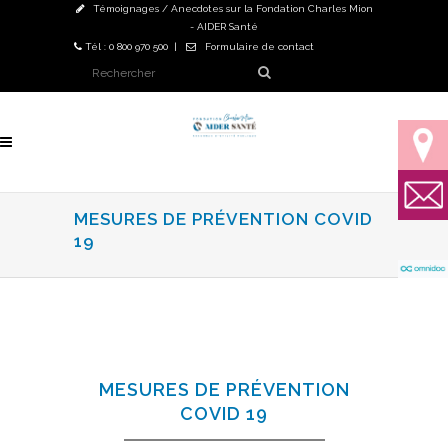
Témoignages / Anecdotes sur la Fondation Charles Mion
- AIDER Santé
Tél : 0 800 970 500 |
Formulaire de contact
MESURES DE PRÉVENTION COVID
19
MESURES DE PRÉVENTION
COVID 19