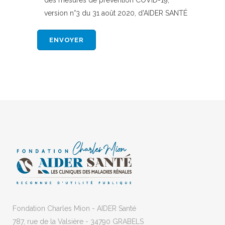
des mesures de prévention COVID-19,
version n°3 du 31 août 2020, d'AIDER SANTÉ
Fondation Charles Mion - AIDER Santé
787, rue de la Valsière - 34790 GRABELS