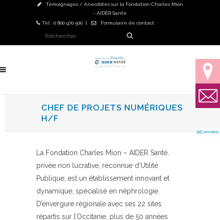
Témoignages / Anecdotes sur la Fondation Charles Mion
- AIDER Santé
Tél : 0 800 970 500 |
Formulaire de contact
CHEF DE PROJETS NUMÉRIQUES
H/F
La Fondation Charles Mion – AIDER Santé,
privée non lucrative, reconnue d’Utilité
Publique, est un établissement innovant et
dynamique, spécialisé en néphrologie.
D’envergure régionale avec ses 22 sites
répartis sur l’Occitanie, plus de 50 années