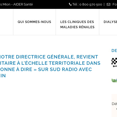
s Mion - AIDER Santé
Tél : 0 800 970 500 |
Fo
QUI SOMMES-NOUS
LES CLINIQUES DES
DIALYS
MALADIES RÉNALES
DE
OTRE DIRECTRICE GÉNÉRALE, REVIENT
ITAIRE À L’ÉCHELLE TERRITORIALE DANS
BONNE À DIRE » SUR SUD RADIO AVEC
UIN