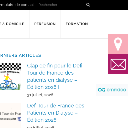
rmulaire de contact
E À DOMICILE
PERFUSION
FORMATION
RNIERS ARTICLES
Clap de fin pour le Défi
Tour de France des
patients en dialyse –
Édition 2026 !
31 juillet, 2026
Défi Tour de France des
Patients en Dialyse –
Édition 2026
03 juillet, 2026