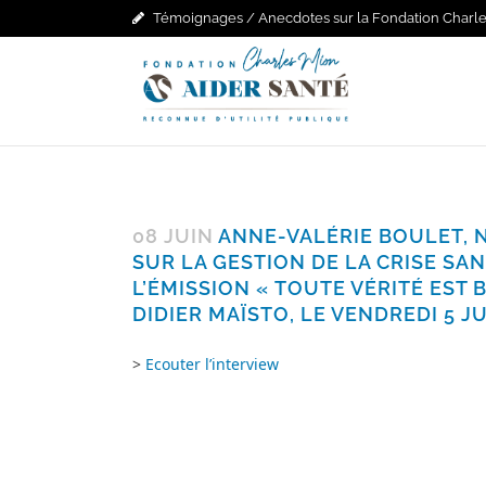
Témoignages / Anecdotes sur la Fondation Charle
08 JUIN
ANNE-VALÉRIE BOULET, N
SUR LA GESTION DE LA CRISE SAN
L’ÉMISSION « TOUTE VÉRITÉ EST 
DIDIER MAÏSTO, LE VENDREDI 5 J
>
Ecouter l’interview